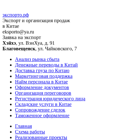
экспорто.рф
Экспорт и организация продаж
в Китае
eksporto@ya.ru
Заявка на экспорт
Хэйхэ
, ул. ВэнХуа, д. 91
Благовещенск
, ул. Чайковского, 7
Анализ рынка сбыта
Денежные переводы в Китай
Доставка груза по Китаю
Маркетинговая поддержка
Найм персонала в Китае
Оформление документов
Организация переговоров
Регистрация юридического лица
Складские услуги в Китае
Сопровождение сделок
Таможенное оформление
Главная
Схема работы
Реализованные проекты